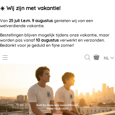
☀️ Wij zijn met vakantie!
Van
25 juli t.e.m. 9 augustus
genieten wij van een
welverdiende vakantie.
Bestellingen blijven mogelijk tijdens onze vakantie, maar
worden pas vanaf
10 augustus
verwerkt en verzonden.
Bedankt voor je geduld en fijne zomer!
NL
GV7VN.
OFFERTE AANVRAGEN