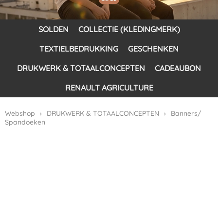
SOLDEN
COLLECTIE (KLEDINGMERK)
TEXTIELBEDRUKKING
GESCHENKEN
DRUKWERK & TOTAALCONCEPTEN
CADEAUBON
RENAULT AGRICULTURE
Webshop
›
DRUKWERK & TOTAALCONCEPTEN
›
Banners/
Spandoeken