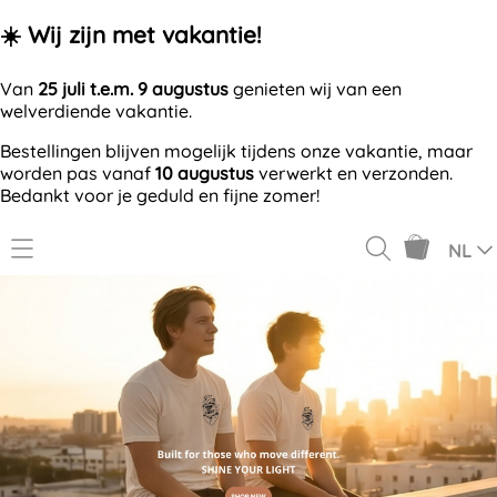
☀️ Wij zijn met vakantie!
Van
25 juli t.e.m. 9 augustus
genieten wij van een
welverdiende vakantie.
Bestellingen blijven mogelijk tijdens onze vakantie, maar
worden pas vanaf
10 augustus
verwerkt en verzonden.
Bedankt voor je geduld en fijne zomer!
NL
GV7VN.
OFFERTE AANVRAGEN