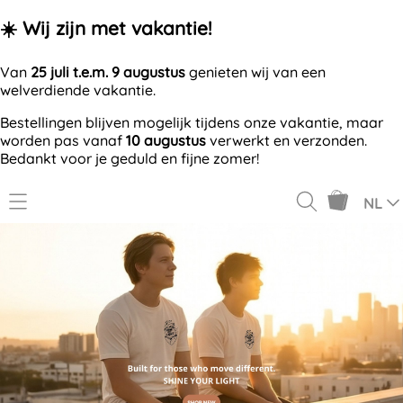
☀️ Wij zijn met vakantie!
Van
25 juli t.e.m. 9 augustus
genieten wij van een
welverdiende vakantie.
Bestellingen blijven mogelijk tijdens onze vakantie, maar
worden pas vanaf
10 augustus
verwerkt en verzonden.
Bedankt voor je geduld en fijne zomer!
NL
GV7VN.
OFFERTE AANVRAGEN