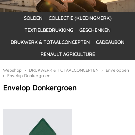
SOLDEN
COLLECTIE (KLEDINGMERK)
TEXTIELBEDRUKKING
GESCHENKEN
DRUKWERK & TOTAALCONCEPTEN
CADEAUBON
RENAULT AGRICULTURE
Webshop
›
DRUKWERK & TOTAALCONCEPTEN
›
Enveloppen
›
Envelop Donkergroen
Envelop Donkergroen