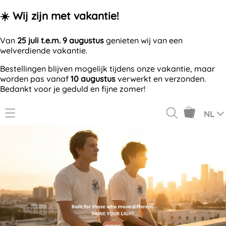
☀️ Wij zijn met vakantie!
Van
25 juli t.e.m. 9 augustus
genieten wij van een
welverdiende vakantie.
Bestellingen blijven mogelijk tijdens onze vakantie, maar
worden pas vanaf
10 augustus
verwerkt en verzonden.
Bedankt voor je geduld en fijne zomer!
NL
GV7VN.
OFFERTE AANVRAGEN