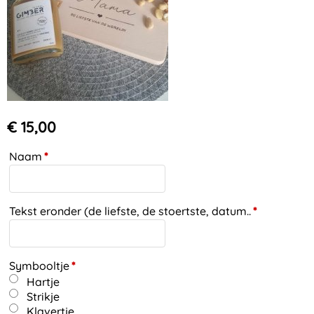
€ 15,00
Naam
*
Tekst eronder (de liefste, de stoertste, datum..
*
Symbooltje
*
Hartje
Strikje
Klavertje