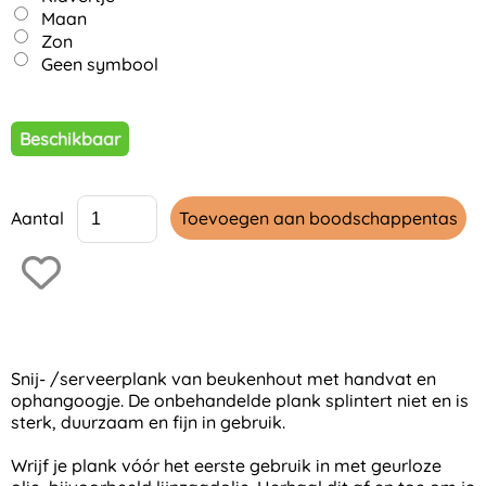
Maan
Zon
Geen symbool
Beschikbaar
Aantal
Snij- /serveerplank van beukenhout met handvat en
ophangoogje. De onbehandelde plank splintert niet en is
sterk, duurzaam en fijn in gebruik.
Wrijf je plank vóór het eerste gebruik in met geurloze