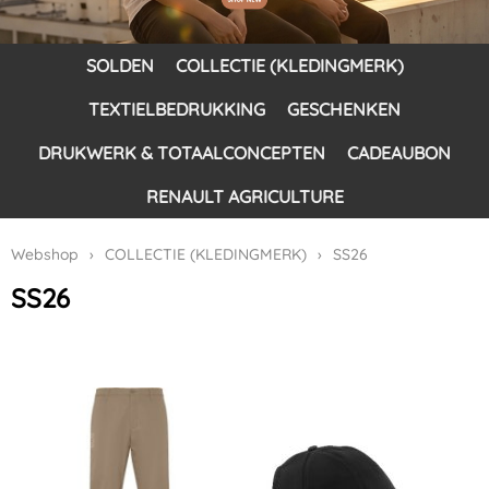
SOLDEN
COLLECTIE (KLEDINGMERK)
TEXTIELBEDRUKKING
GESCHENKEN
DRUKWERK & TOTAALCONCEPTEN
CADEAUBON
RENAULT AGRICULTURE
Webshop
›
COLLECTIE (KLEDINGMERK)
›
SS26
SS26