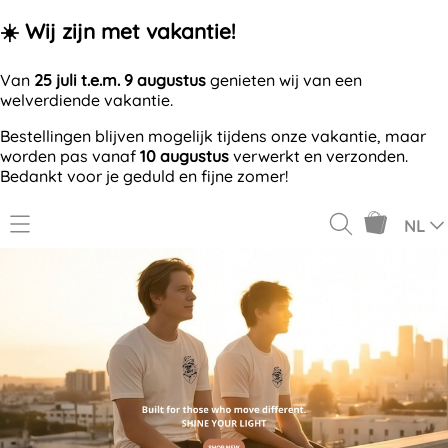
☀️ Wij zijn met vakantie!
Van
25 juli t.e.m. 9 augustus
genieten wij van een
welverdiende vakantie.
Bestellingen blijven mogelijk tijdens onze vakantie, maar
worden pas vanaf
10 augustus
verwerkt en verzonden.
Bedankt voor je geduld en fijne zomer!
NL
GV7VN.
OFFERTE AANVRAGEN