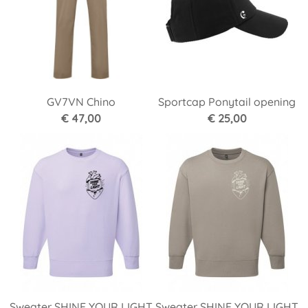
GV7VN Chino
Sportcap Ponytail opening
€ 47,00
€ 25,00
Sweater SHINE YOUR LIGHT
Sweater SHINE YOUR LIGHT